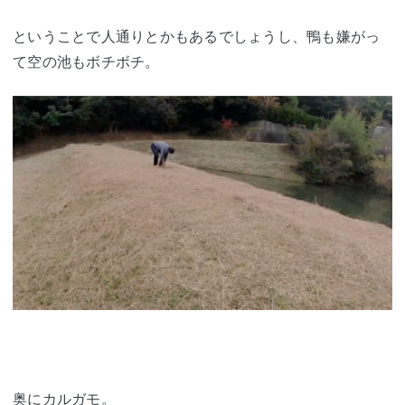
ということで人通りとかもあるでしょうし、鴨も嫌がっ
て空の池もボチボチ。
奥に
カルガモ
。