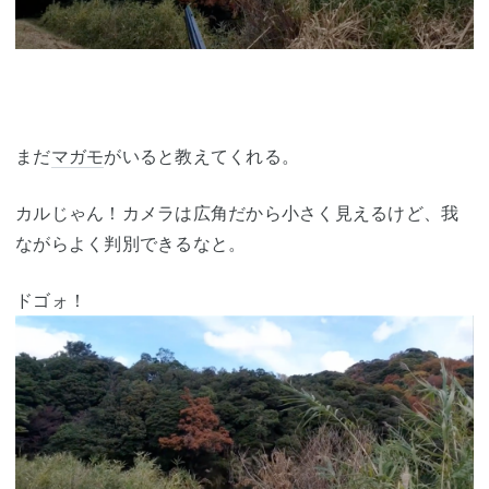
まだ
マガモ
がいると教えてくれる。
カルじゃん！カメラは広角だから小さく見えるけど、我
ながらよく判別できるなと。
ドゴォ！