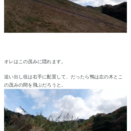
オレはこの茂みに隠れます。
追い出し役は右手に配置して、だったら鴨は左の木とこ
の茂みの間を飛ぶだろうと。