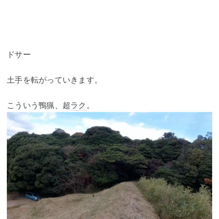
ドサー
土手を転がっていきます。
こういう鴨猟、超
ラク
。