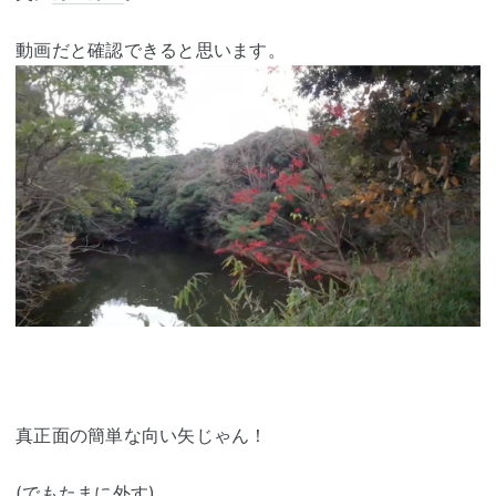
動画だと確認できると思います。
真正面の簡単な向い矢じゃん！
(でもたまに外す)