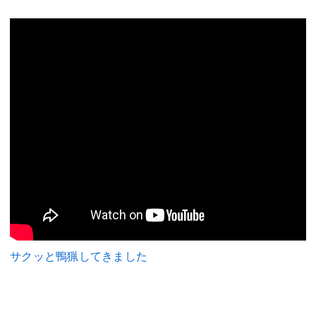
サクッと鴨猟してきました