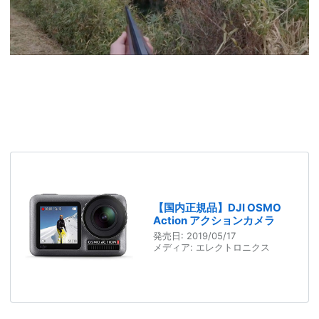
【国内正規品】DJI OSMO
Action アクションカメラ
発売日:
2019/05/17
メディア:
エレクトロニクス