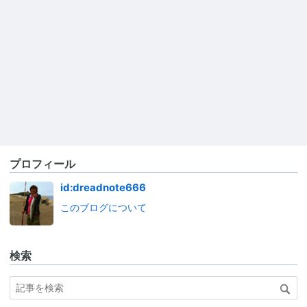
プロフィール
id:dreadnote666
このブログについて
検索