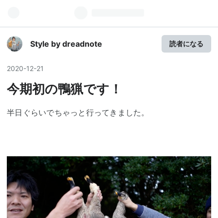
Style by dreadnote
読者になる
2020
-
12
-
21
今期初の鴨猟です！
半日ぐらいでちゃっと行ってきました。