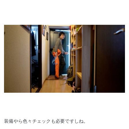
装備やら色々チェックも必要ですしね。