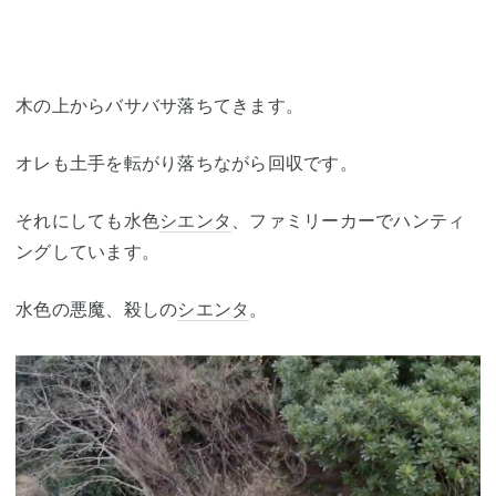
木の上からバサバサ落ちてきます。
オレも土手を転がり落ちながら回収です。
それにしても水色
シエンタ
、ファミリーカーでハンティ
ングしています。
水色の悪魔、殺しの
シエンタ
。