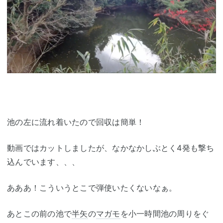
池の左に流れ着いたので回収は簡単！
動画ではカットしましたが、なかなかしぶとく4発も撃ち
込んでいます、、、
あああ！こういうとこで弾使いたくないなぁ。
あとこの前の池で
半矢
の
マガモ
を小一時間池の周りをぐ