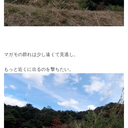
マガモ
の群れは少し遠くて見逃し。
もっと近くに出るのを撃ちたい。